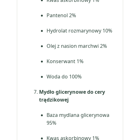
Kwas askorbinowy 1%
Pantenol 2%
Hydrolat rozmarynowy 10%
Olej z nasion marchwi 2%
Konserwant 1%
Woda do 100%
Mydło glicerynowe do cery
trądzikowej
Baza mydlana glicerynowa
95%
Kwas askorbinowy 1%