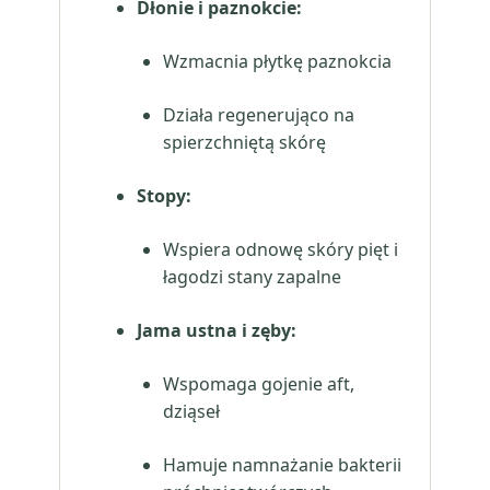
Dłonie i paznokcie:
Wzmacnia płytkę paznokcia
Działa regenerująco na
spierzchniętą skórę
Stopy:
Wspiera odnowę skóry pięt i
łagodzi stany zapalne
Jama ustna i zęby:
Wspomaga gojenie aft,
dziąseł
Hamuje namnażanie bakterii