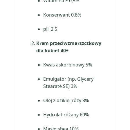
Witamina E 0,5%
Konserwant 0,8%
pH 2,5
Krem przeciwzmarszczkowy
dla kobiet 40+
Kwas askorbinowy 5%
Emulgator (np. Glyceryl
Stearate SE) 3%
Olej z dzikiej róży 8%
Hydrolat różany 60%
Masło shea 10%