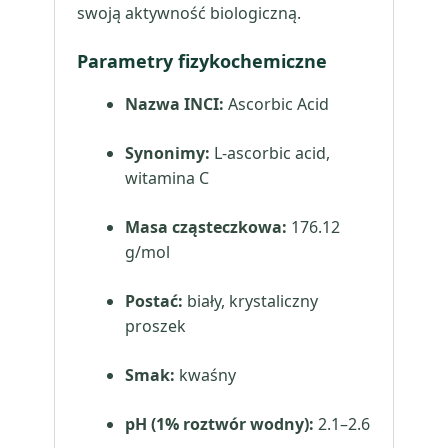
swoją aktywność biologiczną.
Parametry fizykochemiczne
Nazwa INCI:
Ascorbic Acid
Synonimy:
L-ascorbic acid,
witamina C
Masa cząsteczkowa:
176.12
g/mol
Postać:
biały, krystaliczny
proszek
Smak:
kwaśny
pH (1% roztwór wodny):
2.1–2.6