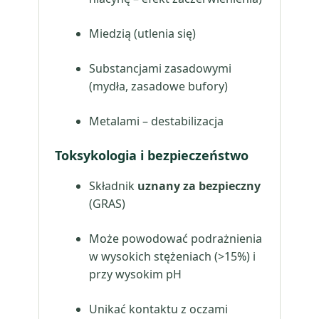
Miedzią (utlenia się)
Substancjami zasadowymi
(mydła, zasadowe bufory)
Metalami – destabilizacja
Toksykologia i bezpieczeństwo
Składnik
uznany za bezpieczny
(GRAS)
Może powodować podrażnienia
w wysokich stężeniach (>15%) i
przy wysokim pH
Unikać kontaktu z oczami