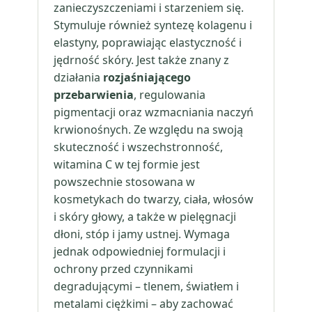
zanieczyszczeniami i starzeniem się.
Stymuluje również syntezę kolagenu i
elastyny, poprawiając elastyczność i
jędrność skóry. Jest także znany z
działania
rozjaśniającego
przebarwienia
, regulowania
pigmentacji oraz wzmacniania naczyń
krwionośnych. Ze względu na swoją
skuteczność i wszechstronność,
witamina C w tej formie jest
powszechnie stosowana w
kosmetykach do twarzy, ciała, włosów
i skóry głowy, a także w pielęgnacji
dłoni, stóp i jamy ustnej. Wymaga
jednak odpowiedniej formulacji i
ochrony przed czynnikami
degradującymi – tlenem, światłem i
metalami ciężkimi – aby zachować