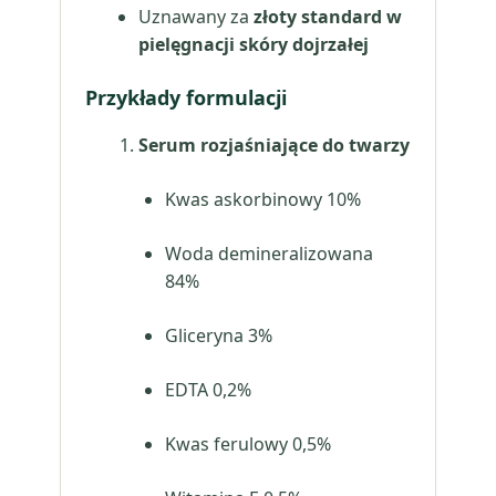
Uznawany za
złoty standard w
pielęgnacji skóry dojrzałej
Przykłady formulacji
Serum rozjaśniające do twarzy
Kwas askorbinowy 10%
Woda demineralizowana
84%
Gliceryna 3%
EDTA 0,2%
Kwas ferulowy 0,5%