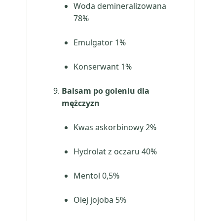
Woda demineralizowana
78%
Emulgator 1%
Konserwant 1%
Balsam po goleniu dla
mężczyzn
Kwas askorbinowy 2%
Hydrolat z oczaru 40%
Mentol 0,5%
Olej jojoba 5%