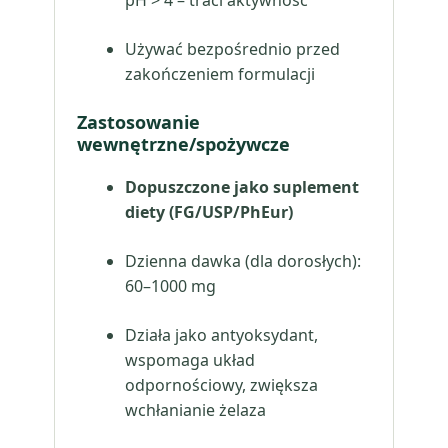
pH > 4 – traci aktywność
Używać bezpośrednio przed
zakończeniem formulacji
Zastosowanie
wewnętrzne/spożywcze
Dopuszczone jako suplement
diety (FG/USP/PhEur)
Dzienna dawka (dla dorosłych):
60–1000 mg
Działa jako antyoksydant,
wspomaga układ
odpornościowy, zwiększa
wchłanianie żelaza