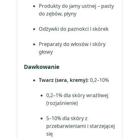
Produkty do jamy ustnej – pasty
do zębów, płyny
Odżywki do paznokci i skórek
Preparaty do włosów i skóry
głowy
Dawkowanie
Twarz (sera, kremy):
0,2–10%
0,2–1% dla skóry wrażliwej
(rozjaśnienie)
5–10% dla skóry z
przebarwieniami i starzejącej
się