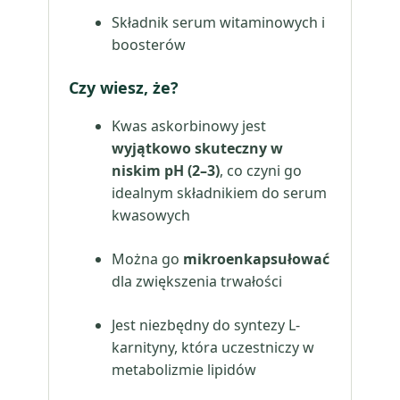
Składnik serum witaminowych i
boosterów
Czy wiesz, że?
Kwas askorbinowy jest
wyjątkowo skuteczny w
niskim pH (2–3)
, co czyni go
idealnym składnikiem do serum
kwasowych
Można go
mikroenkapsułować
dla zwiększenia trwałości
Jest niezbędny do syntezy L-
karnityny, która uczestniczy w
metabolizmie lipidów