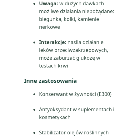
Uwaga:
w dużych dawkach
możliwe działania niepożądane:
biegunka, kolki, kamienie
nerkowe
Interakcje:
nasila działanie
leków przeciwzakrzepowych,
może zaburzać glukozę w
testach krwi
Inne zastosowania
Konserwant w żywności (E300)
Antyoksydant w suplementach i
kosmetykach
Stabilizator olejów roślinnych