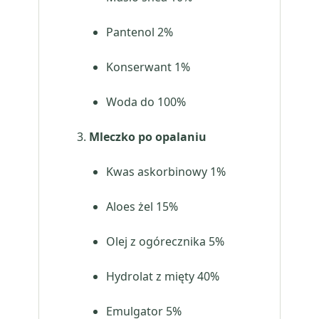
Pantenol 2%
Konserwant 1%
Woda do 100%
Mleczko po opalaniu
Kwas askorbinowy 1%
Aloes żel 15%
Olej z ogórecznika 5%
Hydrolat z mięty 40%
Emulgator 5%