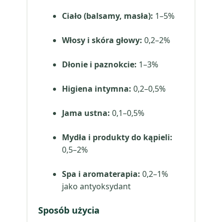
Ciało (balsamy, masła):
1–5%
Włosy i skóra głowy:
0,2–2%
Dłonie i paznokcie:
1–3%
Higiena intymna:
0,2–0,5%
Jama ustna:
0,1–0,5%
Mydła i produkty do kąpieli:
0,5–2%
Spa i aromaterapia:
0,2–1%
jako antyoksydant
Sposób użycia