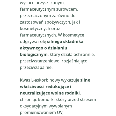
wysoce oczyszczonym,
farmaceutycznym surowcem,
przeznaczonym zarówno do
zastosowań spożywczych, jak i
kosmetycznych oraz
farmaceutycznych. W kosmetyce
odgrywa rolę
silnego składnika
aktywnego o działaniu
biologicznym
, który działa ochronnie,
przeciwstarzeniowo, rozjaśniająco i
przeciwzapalnie.
Kwas L-askorbinowy wykazuje
silne
właściwości redukujące i
neutralizujące wolne rodniki
,
chroniąc komórki skóry przed stresem
oksydacyjnym wywołanym
promieniowaniem UV,