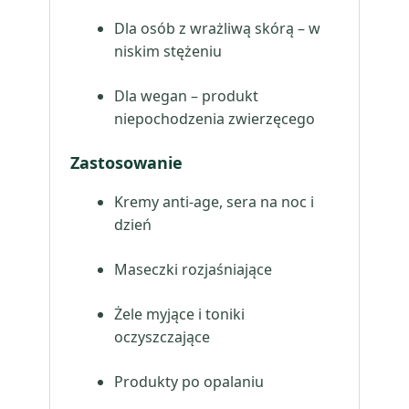
Dla osób z wrażliwą skórą – w
niskim stężeniu
Dla wegan – produkt
niepochodzenia zwierzęcego
Zastosowanie
Kremy anti-age, sera na noc i
dzień
Maseczki rozjaśniające
Żele myjące i toniki
oczyszczające
Produkty po opalaniu