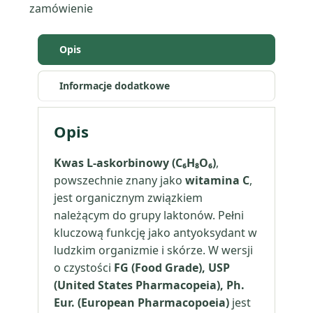
zamówienie
Opis
Informacje dodatkowe
Opis
Kwas L-askorbinowy (C₆H₈O₆)
,
powszechnie znany jako
witamina C
,
jest organicznym związkiem
należącym do grupy laktonów. Pełni
kluczową funkcję jako antyoksydant w
ludzkim organizmie i skórze. W wersji
o czystości
FG (Food Grade), USP
(United States Pharmacopeia), Ph.
Eur. (European Pharmacopoeia)
jest