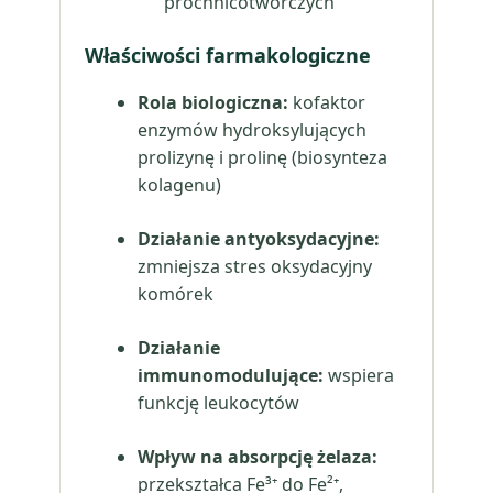
próchnicotwórczych
Właściwości farmakologiczne
Rola biologiczna:
kofaktor
enzymów hydroksylujących
prolizynę i prolinę (biosynteza
kolagenu)
Działanie antyoksydacyjne:
zmniejsza stres oksydacyjny
komórek
Działanie
immunomodulujące:
wspiera
funkcję leukocytów
Wpływ na absorpcję żelaza:
przekształca Fe³⁺ do Fe²⁺,