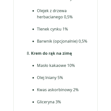
Olejek z drzewa
herbacianego 0,5%
Tlenek cynku 1%
Barwnik (opcjonalnie) 0,5%
Krem do rąk na zimę
Masło kakaowe 10%
Olej lniany 5%
Kwas askorbinowy 2%
Gliceryna 3%