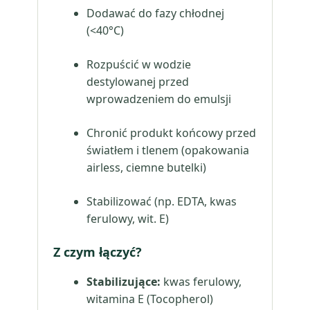
Dodawać do fazy chłodnej
(<40°C)
Rozpuścić w wodzie
destylowanej przed
wprowadzeniem do emulsji
Chronić produkt końcowy przed
światłem i tlenem (opakowania
airless, ciemne butelki)
Stabilizować (np. EDTA, kwas
ferulowy, wit. E)
Z czym łączyć?
Stabilizujące:
kwas ferulowy,
witamina E (Tocopherol)