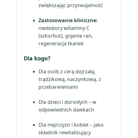
zwiększając przyswajalność
Zastosowanie kliniczne:
niedobory witaminy C
(szkorbut), gojenie ran,
regeneracja tkanek
Dla kogo?
Dla osób z cerą dojrzałą,
trądzikową, naczynkową, z
przebarwieniami
Dla dzieci i dorosłych – w
odpowiednich dawkach
Dla mężczyzn i kobiet – jako
składnik rewitalizujący