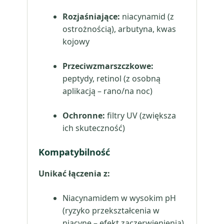
Rozjaśniające:
niacynamid (z
ostrożnością), arbutyna, kwas
kojowy
Przeciwzmarszczkowe:
peptydy, retinol (z osobną
aplikacją – rano/na noc)
Ochronne:
filtry UV (zwiększa
ich skuteczność)
Kompatybilność
Unikać łączenia z:
Niacynamidem w wysokim pH
(ryzyko przekształcenia w
niacynę – efekt zaczerwienienia)