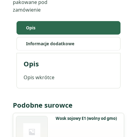
pakowane pod
zamówienie
Opis
Informacje dodatkowe
Opis
Opis wkrótce
Podobne surowce
Wosk sojowy E1 (wolny od gmo)