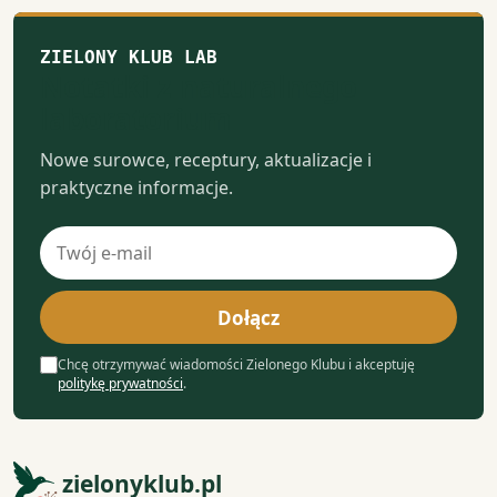
ZIELONY KLUB LAB
Notatki z naturalnego
laboratorium
Nowe surowce, receptury, aktualizacje i
praktyczne informacje.
Adres
e-
mail
Dołącz
Chcę otrzymywać wiadomości Zielonego Klubu i akceptuję
politykę prywatności
.
zielonyklub.pl