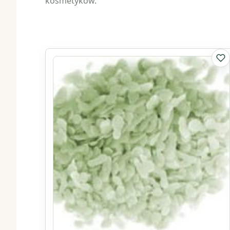
kosmetyków.
Do 