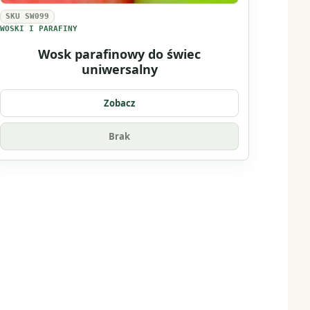
SKU SW099
WOSKI I PARAFINY
Wosk parafinowy do świec
uniwersalny
Zobacz
Brak
lubionych