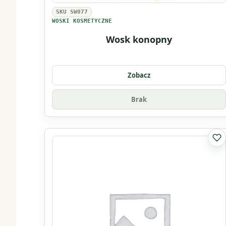
SKU SW077
WOSKI KOSMETYCZNE
Wosk konopny
Zobacz
Brak
Do 