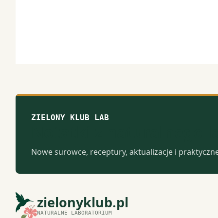
ZIELONY KLUB LAB
Notatki z naturalnego 
Nowe surowce, receptury, aktualizacje i praktyczn
zielonyklub.pl
NATURALNE LABORATORIUM