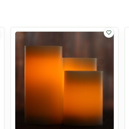
listy ulubionych
Do listy u