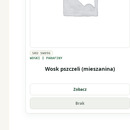
SKU SW096
WOSKI I PARAFINY
Wosk pszczeli (mieszanina)
Zobacz
Brak