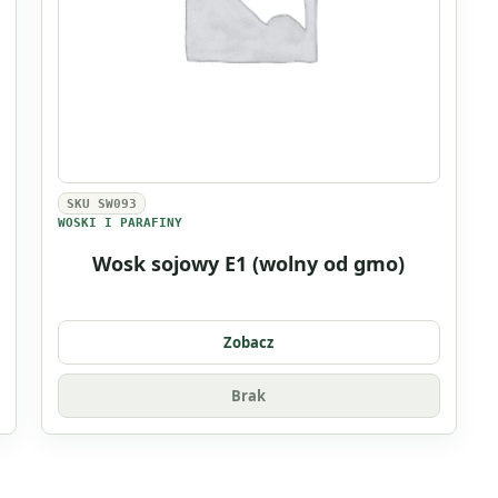
SKU SW093
WOSKI I PARAFINY
Wosk sojowy E1 (wolny od gmo)
Zobacz
Brak