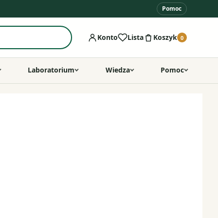
Pomoc
Konto
Lista
Koszyk
0
Laboratorium
Wiedza
Pomoc