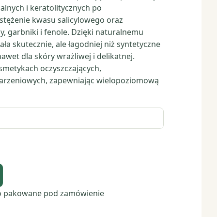
alnych i keratolitycznych po
stężenie kwasu salicylowego oraz
, garbniki i fenole. Dzięki naturalnemu
ła skutecznie, ale łagodniej niż syntetyczne
et dla skóry wrażliwej i delikatnej.
osmetykach oczyszczających,
starzeniowych, zapewniając wielopoziomową
o pakowane pod zamówienie