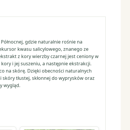
Północnej, gdzie naturalnie rośnie na
rekursor kwasu salicylowego, znanego ze
strakt z kory wierzby czarnej jest ceniony w
y i jej suszeniu, a następnie ekstrakcji.
ąco na skórę. Dzięki obecności naturalnych
 skóry tłustej, skłonnej do wyprysków oraz
y wygląd.