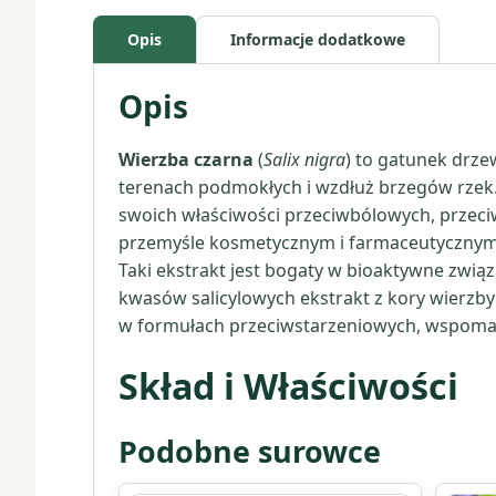
Opis
Informacje dodatkowe
Opis
Wierzba czarna
(
Salix nigra
) to gatunek drze
terenach podmokłych i wzdłuż brzegów rzek. 
swoich właściwości przeciwbólowych, przeciwz
przemyśle kosmetycznym i farmaceutycznym. P
Taki ekstrakt jest bogaty w bioaktywne związk
kwasów salicylowych ekstrakt z kory wierzby
w formułach przeciwstarzeniowych, wspoma
Skład i Właściwości
Podobne surowce