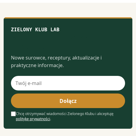
ZIELONY KLUB LAB
Notatki z naturalnego
laboratorium
Nowe surowce, receptury, aktualizacje i
praktyczne informacje.
Adres
e-
mail
Dołącz
Chcę otrzymywać wiadomości Zielonego Klubu i akceptuję
politykę prywatności
.