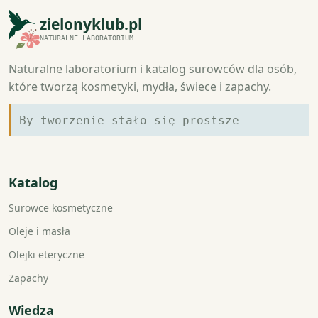
zielonyklub.pl
NATURALNE LABORATORIUM
Naturalne laboratorium i katalog surowców dla osób,
które tworzą kosmetyki, mydła, świece i zapachy.
By tworzenie stało się prostsze
Katalog
Surowce kosmetyczne
Oleje i masła
Olejki eteryczne
Zapachy
Wiedza