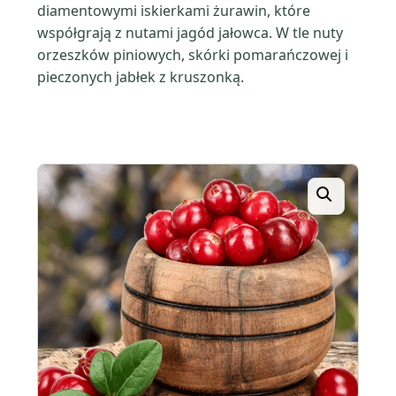
diamentowymi iskierkami żurawin, które
współgrają z nutami jagód jałowca. W tle nuty
orzeszków piniowych, skórki pomarańczowej i
pieczonych jabłek z kruszonką.