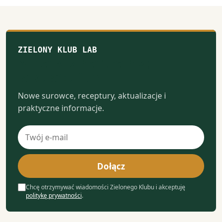
ZIELONY KLUB LAB
Notatki z naturalnego
laboratorium
Nowe surowce, receptury, aktualizacje i
praktyczne informacje.
Adres
e-
mail
Dołącz
Chcę otrzymywać wiadomości Zielonego Klubu i akceptuję
politykę prywatności
.