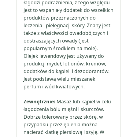
łagodzi podrażnienia, z tego względu
jest to wspaniały dodatek do wszelkich
produktów przeznaczonych do
leczenia i pielęgnacji skóry. Znany jest
także z właściwości owadobójczych i
odstraszających owady (jest
popularnym środkiem na mole).
Olejek lawendowy jest używany do
produkcji mydeł, lotionów, kremów,
dodatków do kąpieli i dezodorantów.
Jest podstawą wielu mieszanek
perfum i wód kwiatowych.
Zewnętrznie:
Masaż lub kąpiel w celu
łagodzenia bólu mięśni i skurczów.
Dobrze tolerowany przez skórę, w
przypadku przeziębienia można
nacierać klatkę piersiową i szyję. W