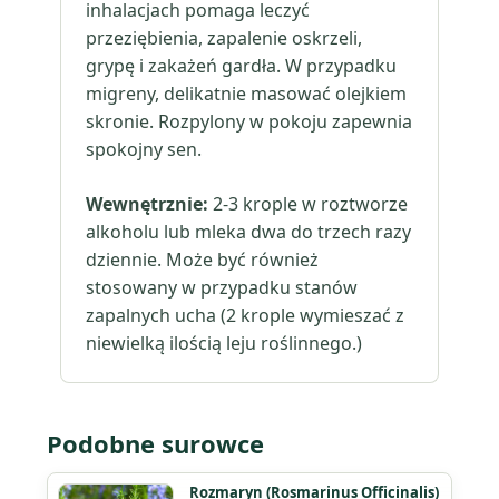
inhalacjach pomaga leczyć
przeziębienia, zapalenie oskrzeli,
grypę i zakażeń gardła. W przypadku
migreny, delikatnie masować olejkiem
skronie. Rozpylony w pokoju zapewnia
spokojny sen.
Wewnętrznie:
2-3 krople w roztworze
alkoholu lub mleka dwa do trzech razy
dziennie. Może być również
stosowany w przypadku stanów
zapalnych ucha (2 krople wymieszać z
niewielką ilością leju roślinnego.)
Podobne surowce
Ten
Rozmaryn (Rosmarinus Officinalis)