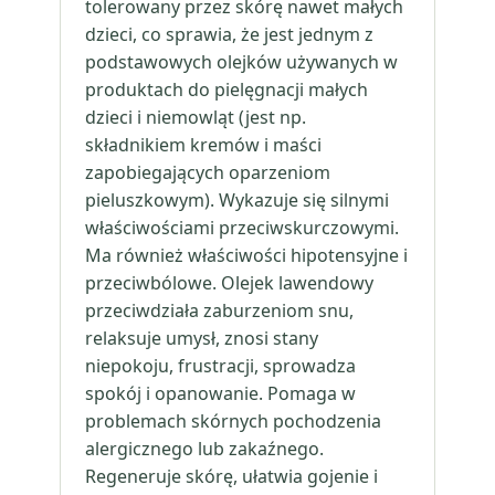
tolerowany przez skórę nawet małych
dzieci, co sprawia, że jest jednym z
podstawowych olejków używanych w
produktach do pielęgnacji małych
dzieci i niemowląt (jest np.
składnikiem kremów i maści
zapobiegających oparzeniom
pieluszkowym). Wykazuje się silnymi
właściwościami przeciwskurczowymi.
Ma również właściwości hipotensyjne i
przeciwbólowe. Olejek lawendowy
przeciwdziała zaburzeniom snu,
relaksuje umysł, znosi stany
niepokoju, frustracji, sprowadza
spokój i opanowanie. Pomaga w
problemach skórnych pochodzenia
alergicznego lub zakaźnego.
Regeneruje skórę, ułatwia gojenie i