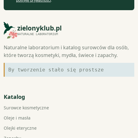
politykę prywatności
.
zielonyklub.pl
NATURALNE LABORATORIUM
Naturalne laboratorium i katalog surowców dla osób,
które tworzą kosmetyki, mydła, świece i zapachy.
By tworzenie stało się prostsze
Katalog
Surowce kosmetyczne
Oleje i masła
Olejki eteryczne