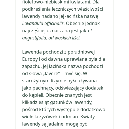
fioletowo-niebieskimi kwiatami. Dla
podkreślenia leczniczych właściwości
lawendy nadano jej łacińską nazwę
Lavandula officinalis.
Obecnie jednak
najczęściej oznaczana jest jako
L.
angustifolia,
od wąskich liści.
Lawenda pochodzi z południowej
Europy i od dawna uprawiana była dla
zapachu. Jej łacińska nazwa pochodzi
od słowa „lavere” – myć się. W
starożytnym Rzymie była używana
jako pachnący, odświeżający dodatek
do kąpieli. Obecnie znanych jest
kilkadziesiąt gatunków lawendy,
pośród których występuje dodatkowo
wiele krzyżówek i odmian. Kwiaty
lawendy są jadalne, mogą być