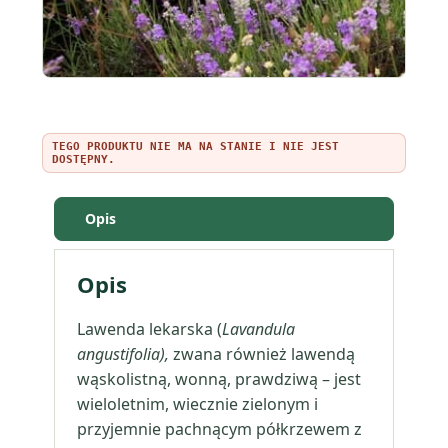
TEGO PRODUKTU NIE MA NA STANIE I NIE JEST
DOSTĘPNY.
Opis
Opis
Lawenda lekarska (
Lavandula
angustifolia),
zwana również lawendą
wąskolistną, wonną, prawdziwą – jest
wieloletnim, wiecznie zielonym i
przyjemnie pachnącym półkrzewem z