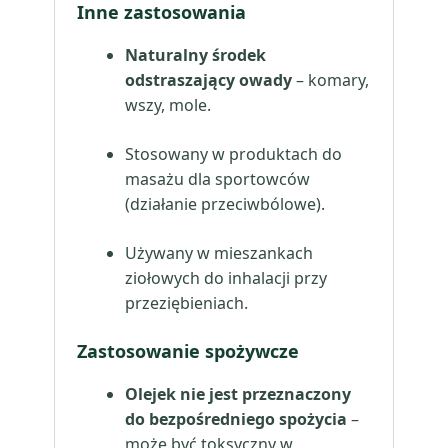
Inne zastosowania
Naturalny środek
odstraszający owady
– komary,
wszy, mole.
Stosowany w produktach do
masażu dla sportowców
(działanie przeciwbólowe).
Używany w mieszankach
ziołowych do inhalacji przy
przeziębieniach.
Zastosowanie spożywcze
Olejek nie jest przeznaczony
do bezpośredniego spożycia
–
może być toksyczny w