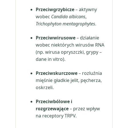
Przeciwgrzybicze
– aktywny
wobec
Candida albicans
,
Trichophyton mentagrophytes
.
Przeciwwirusowe
– działanie
wobec niektórych wirusów RNA
(np. wirusa opryszczki, grypy –
dane in vitro).
Przeciwskurczowe
– rozluźnia
mięśnie gładkie jelit, pęcherza,
oskrzeli.
Przeciwbólowe i
rozgrzewające
– przez wpływ
na receptory TRPV.