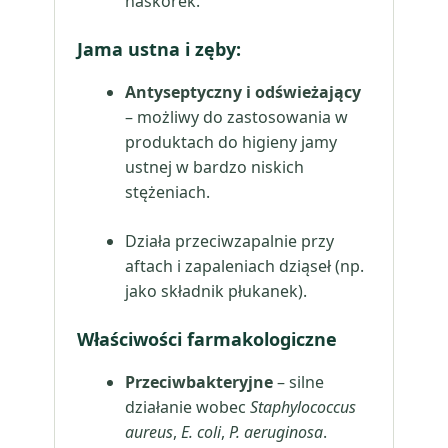
naskórek.
Jama ustna i zęby:
Antyseptyczny i odświeżający
– możliwy do zastosowania w
produktach do higieny jamy
ustnej w bardzo niskich
stężeniach.
Działa przeciwzapalnie przy
aftach i zapaleniach dziąseł (np.
jako składnik płukanek).
Właściwości farmakologiczne
Przeciwbakteryjne
– silne
działanie wobec
Staphylococcus
aureus
,
E. coli
,
P. aeruginosa
.