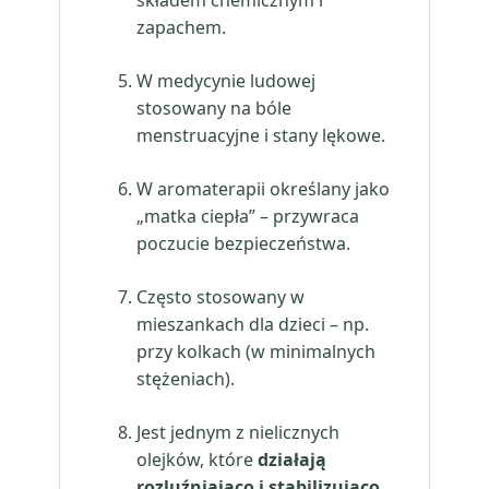
składem chemicznym i
zapachem.
W medycynie ludowej
stosowany na bóle
menstruacyjne i stany lękowe.
W aromaterapii określany jako
„matka ciepła” – przywraca
poczucie bezpieczeństwa.
Często stosowany w
mieszankach dla dzieci – np.
przy kolkach (w minimalnych
stężeniach).
Jest jednym z nielicznych
olejków, które
działają
rozluźniająco i stabilizująco,