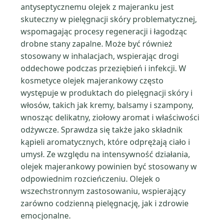
antyseptycznemu olejek z majeranku jest
skuteczny w pielęgnacji skóry problematycznej,
wspomagając procesy regeneracji i łagodząc
drobne stany zapalne. Może być również
stosowany w inhalacjach, wspierając drogi
oddechowe podczas przeziębień i infekcji. W
kosmetyce olejek majerankowy często
występuje w produktach do pielęgnacji skóry i
włosów, takich jak kremy, balsamy i szampony,
wnosząc delikatny, ziołowy aromat i właściwości
odżywcze. Sprawdza się także jako składnik
kąpieli aromatycznych, które odprężają ciało i
umysł. Ze względu na intensywność działania,
olejek majerankowy powinien być stosowany w
odpowiednim rozcieńczeniu. Olejek o
wszechstronnym zastosowaniu, wspierający
zarówno codzienną pielęgnację, jak i zdrowie
emocjonalne.