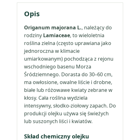
Opis
Origanum majorana L.
, należący do
rodziny
Lamiaceae
, to wieloletnia
roślina zielna (często uprawiana jako
jednoroczna w klimacie
umiarkowanym) pochodząca z rejonu
wschodniego basenu Morza
Śródziemnego. Dorasta do 30–60 cm,
ma owłosione, owalne liście i drobne,
białe lub różowawe kwiaty zebrane w
kłosy. Cała roślina wydziela
intensywny, słodko-ziołowy zapach. Do
produkcji olejku używa się świeżych
lub suszonych liści i kwiatów.
Skład chemiczny olejku