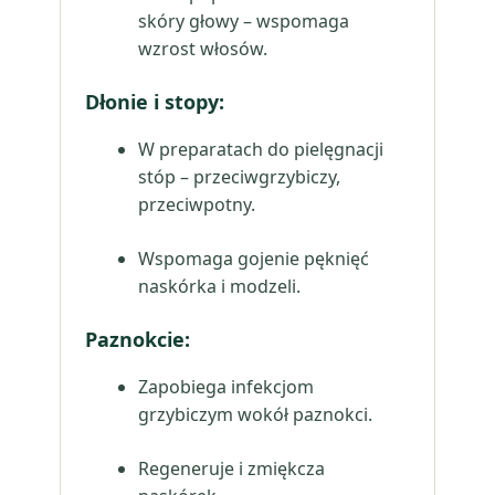
skóry głowy – wspomaga
wzrost włosów.
Dłonie i stopy:
W preparatach do pielęgnacji
stóp – przeciwgrzybiczy,
przeciwpotny.
Wspomaga gojenie pęknięć
naskórka i modzeli.
Paznokcie:
Zapobiega infekcjom
grzybiczym wokół paznokci.
Regeneruje i zmiękcza