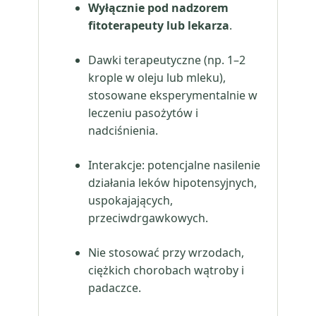
Wyłącznie pod nadzorem
fitoterapeuty lub lekarza
.
Dawki terapeutyczne (np. 1–2
krople w oleju lub mleku),
stosowane eksperymentalnie w
leczeniu pasożytów i
nadciśnienia.
Interakcje: potencjalne nasilenie
działania leków hipotensyjnych,
uspokajających,
przeciwdrgawkowych.
Nie stosować przy wrzodach,
ciężkich chorobach wątroby i
padaczce.