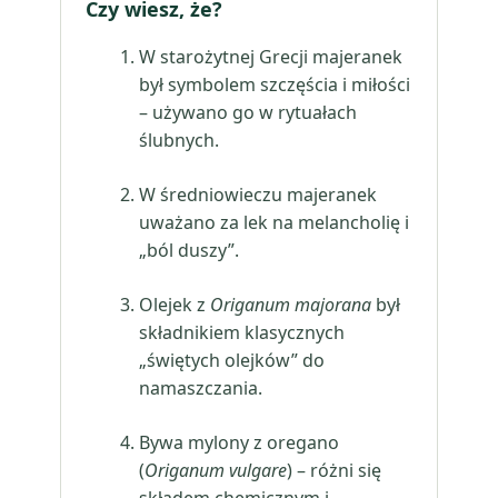
Czy wiesz, że?
W starożytnej Grecji majeranek
był symbolem szczęścia i miłości
– używano go w rytuałach
ślubnych.
W średniowieczu majeranek
uważano za lek na melancholię i
„ból duszy”.
Olejek z
Origanum majorana
był
składnikiem klasycznych
„świętych olejków” do
namaszczania.
Bywa mylony z oregano
(
Origanum vulgare
) – różni się