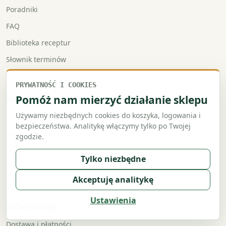
Poradniki
FAQ
Biblioteka receptur
Słownik terminów
Blog
PRYWATNOŚĆ I COOKIES
Klient
Pomóż nam mierzyć działanie sklepu
Używamy niezbędnych cookies do koszyka, logowania i
Pomoc
bezpieczeństwa. Analitykę włączymy tylko po Twojej
Konto
zgodzie.
Lista
Tylko niezbędne
Koszyk
Akceptuję analitykę
Kontakt
Ustawienia
Informacje
Dostawa i płatności