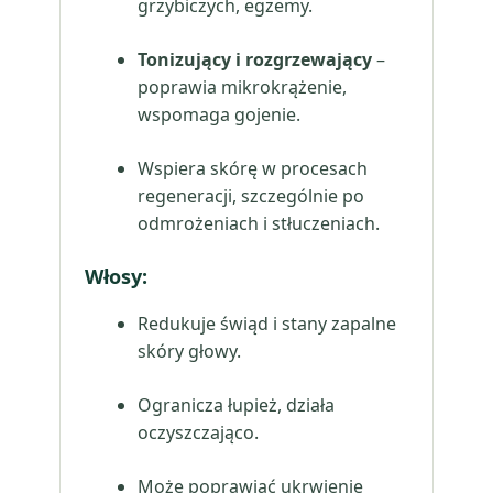
grzybiczych, egzemy.
Tonizujący i rozgrzewający
–
poprawia mikrokrążenie,
wspomaga gojenie.
Wspiera skórę w procesach
regeneracji, szczególnie po
odmrożeniach i stłuczeniach.
Włosy:
Redukuje świąd i stany zapalne
skóry głowy.
Ogranicza łupież, działa
oczyszczająco.
Może poprawiać ukrwienie