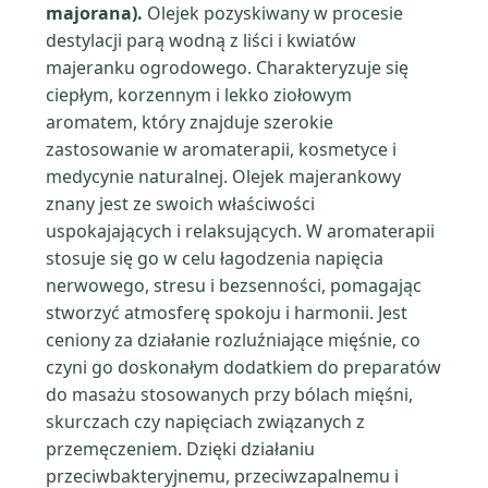
majorana).
Olejek pozyskiwany w procesie
destylacji parą wodną z liści i kwiatów
majeranku ogrodowego. Charakteryzuje się
ciepłym, korzennym i lekko ziołowym
aromatem, który znajduje szerokie
zastosowanie w aromaterapii, kosmetyce i
medycynie naturalnej. Olejek majerankowy
znany jest ze swoich właściwości
uspokajających i relaksujących. W aromaterapii
stosuje się go w celu łagodzenia napięcia
nerwowego, stresu i bezsenności, pomagając
stworzyć atmosferę spokoju i harmonii. Jest
ceniony za działanie rozluźniające mięśnie, co
czyni go doskonałym dodatkiem do preparatów
do masażu stosowanych przy bólach mięśni,
skurczach czy napięciach związanych z
przemęczeniem. Dzięki działaniu
przeciwbakteryjnemu, przeciwzapalnemu i