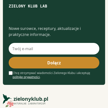
ZIELONY KLUB LAB
Notatki z naturalnego
laboratorium
Nowe surowce, receptury, aktualizacje i
praktyczne informacje.
Adres
e-
mail
Dołącz
Chcę otrzymywać wiadomości Zielonego Klubu i akceptuję
politykę prywatności
.
zielonyklub.pl
NATURALNE LABORATORIUM