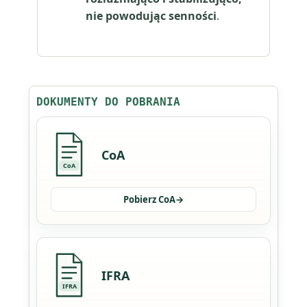
nie powodując senności
.
DOKUMENTY DO POBRANIA
CoA
CoA
Pobierz CoA
→
IFRA
IFRA