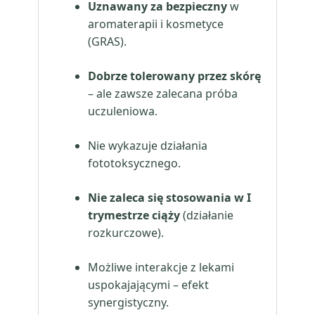
Uznawany za bezpieczny
w
aromaterapii i kosmetyce
(GRAS).
Dobrze tolerowany przez skórę
– ale zawsze zalecana próba
uczuleniowa.
Nie wykazuje działania
fototoksycznego.
Nie zaleca się stosowania w I
trymestrze ciąży
(działanie
rozkurczowe).
Możliwe interakcje z lekami
uspokajającymi – efekt
synergistyczny.