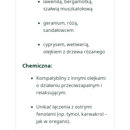
lawendą, bergamotką,
szałwią muszkatołową
geranium, różą,
sandałowcem
cyprysem, wetiwerią,
olejkiem z drzewa różanego
Chemiczna:
Kompatybilny z innymi olejkami
o działaniu przeciwzapalnym i
relaksującym.
Unikać łączenia z ostrymi
fenolami (np. tymol, karwakrol –
jak w oregano).