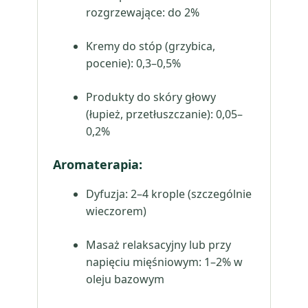
rozgrzewające: do 2%
Kremy do stóp (grzybica,
pocenie): 0,3–0,5%
Produkty do skóry głowy
(łupież, przetłuszczanie): 0,05–
0,2%
Aromaterapia:
Dyfuzja: 2–4 krople (szczególnie
wieczorem)
Masaż relaksacyjny lub przy
napięciu mięśniowym: 1–2% w
oleju bazowym