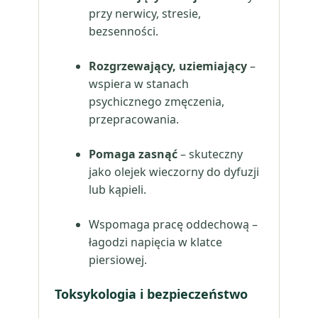
przy nerwicy, stresie,
bezsenności.
Rozgrzewający, uziemiający
–
wspiera w stanach
psychicznego zmęczenia,
przepracowania.
Pomaga zasnąć
– skuteczny
jako olejek wieczorny do dyfuzji
lub kąpieli.
Wspomaga pracę oddechową –
łagodzi napięcia w klatce
piersiowej.
Toksykologia i bezpieczeństwo