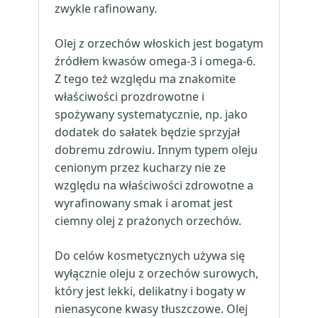
zwykle rafinowany.
Olej z orzechów włoskich jest bogatym
źródłem kwasów omega-3 i omega-6.
Z tego też względu ma znakomite
właściwości prozdrowotne i
spożywany systematycznie, np. jako
dodatek do sałatek będzie sprzyjał
dobremu zdrowiu. Innym typem oleju
cenionym przez kucharzy nie ze
względu na właściwości zdrowotne a
wyrafinowany smak i aromat jest
ciemny olej z prażonych orzechów.
Do celów kosmetycznych używa się
wyłącznie oleju z orzechów surowych,
który jest lekki, delikatny i bogaty w
nienasycone kwasy tłuszczowe. Olej