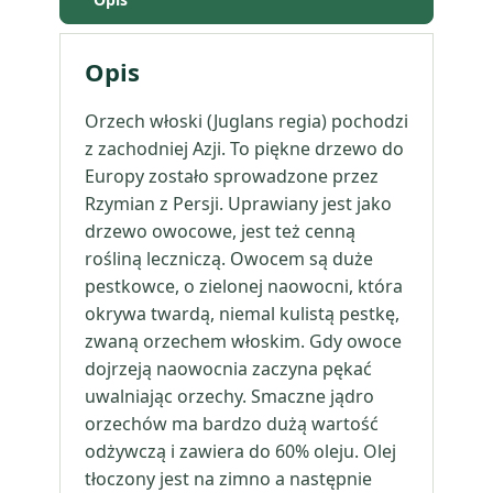
Opis
Orzech włoski (Juglans regia) pochodzi
z zachodniej Azji. To piękne drzewo do
Europy zostało sprowadzone przez
Rzymian z Persji. Uprawiany jest jako
drzewo owocowe, jest też cenną
rośliną leczniczą. Owocem są duże
pestkowce, o zielonej naowocni, która
okrywa twardą, niemal kulistą pestkę,
zwaną orzechem włoskim. Gdy owoce
dojrzeją naowocnia zaczyna pękać
uwalniając orzechy. Smaczne jądro
orzechów ma bardzo dużą wartość
odżywczą i zawiera do 60% oleju. Olej
tłoczony jest na zimno a następnie