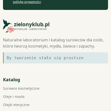
politykę prywatności
.
zielonyklub.pl
NATURALNE LABORATORIUM
Naturalne laboratorium i katalog surowców dla osób,
które tworzą kosmetyki, mydła, świece i zapachy.
By tworzenie stało się prostsze
Katalog
Surowce kosmetyczne
Oleje i masła
Olejki eteryczne