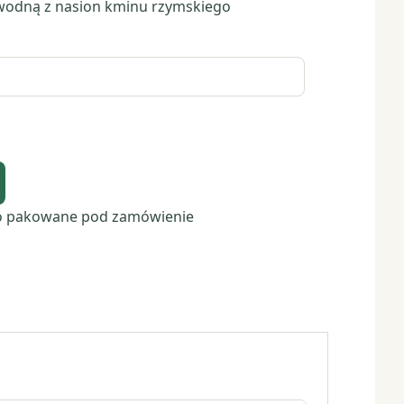
 wodną z nasion kminu rzymskiego
o pakowane pod zamówienie