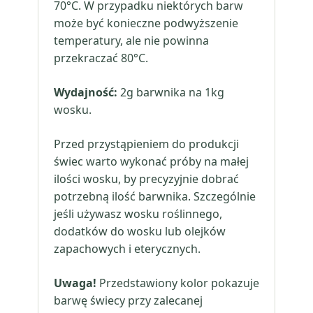
70°C. W przypadku niektórych barw
może być konieczne podwyższenie
temperatury, ale nie powinna
przekraczać 80°C.
Wydajność:
2g barwnika na 1kg
wosku.
Przed przystąpieniem do produkcji
świec warto wykonać próby na małej
ilości wosku, by precyzyjnie dobrać
potrzebną ilość barwnika. Szczególnie
jeśli używasz wosku roślinnego,
dodatków do wosku lub olejków
zapachowych i eterycznych.
Uwaga!
Przedstawiony kolor pokazuje
barwę świecy przy zalecanej