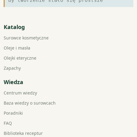
By tworzenie stało się prostsze
Katalog
Surowce kosmetyczne
Oleje i masła
Olejki eteryczne
Zapachy
Wiedza
Centrum wiedzy
Baza wiedzy o surowcach
Poradniki
FAQ
Biblioteka receptur