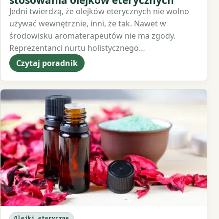
stosowania olejków eterycznych
Jedni twierdzą, że olejków eterycznych nie wolno
używać wewnętrznie, inni, że tak. Nawet w
środowisku aromaterapeutów nie ma zgody.
Reprezentanci nurtu holistycznego…
Czytaj poradnik
Olejki eteryczne