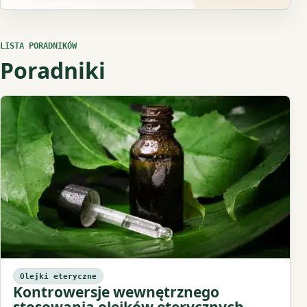
LISTA PORADNIKÓW
Poradniki
Olejki eteryczne
Kontrowersje wewnętrznego