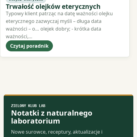
Trwałość olejków eterycznych
Typowy klient patrząc na datę ważności olejku
eterycznego zazwyczaj myśli – długa data
ważności – o… olejek dobry; - krótka data
ważności,…
Czytaj poradnik
ZIELONY KLUB LAB
Notatki z naturalnego
laboratorium
Nowe surowce, receptury, aktualizacje i