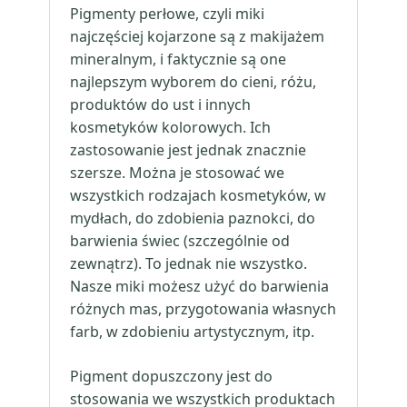
Pigmenty perłowe, czyli miki
najczęściej kojarzone są z makijażem
mineralnym, i faktycznie są one
najlepszym wyborem do cieni, różu,
produktów do ust i innych
kosmetyków kolorowych. Ich
zastosowanie jest jednak znacznie
szersze. Można je stosować we
wszystkich rodzajach kosmetyków, w
mydłach, do zdobienia paznokci, do
barwienia świec (szczególnie od
zewnątrz). To jednak nie wszystko.
Nasze miki możesz użyć do barwienia
różnych mas, przygotowania własnych
farb, w zdobieniu artystycznym, itp.
Pigment dopuszczony jest do
stosowania we wszystkich produktach