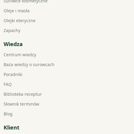
Surowce kosmetyczne
Oleje i masła
Olejki eteryczne
Zapachy
Wiedza
Centrum wiedzy
Baza wiedzy o surowcach
Poradniki
FAQ
Biblioteka receptur
Słownik terminów
Blog
Klient