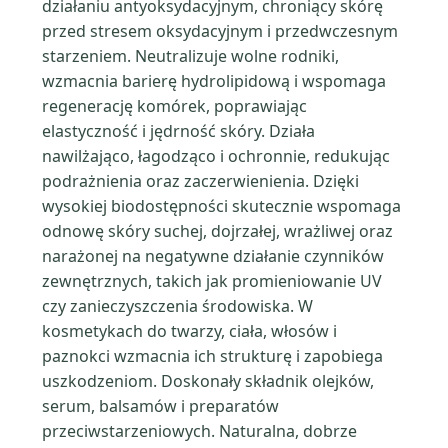
działaniu antyoksydacyjnym, chroniący skórę
przed stresem oksydacyjnym i przedwczesnym
starzeniem. Neutralizuje wolne rodniki,
wzmacnia barierę hydrolipidową i wspomaga
regenerację komórek, poprawiając
elastyczność i jędrność skóry. Działa
nawilżająco, łagodząco i ochronnie, redukując
podrażnienia oraz zaczerwienienia. Dzięki
wysokiej biodostępności skutecznie wspomaga
odnowę skóry suchej, dojrzałej, wrażliwej oraz
narażonej na negatywne działanie czynników
zewnętrznych, takich jak promieniowanie UV
czy zanieczyszczenia środowiska. W
kosmetykach do twarzy, ciała, włosów i
paznokci wzmacnia ich strukturę i zapobiega
uszkodzeniom. Doskonały składnik olejków,
serum, balsamów i preparatów
przeciwstarzeniowych. Naturalna, dobrze