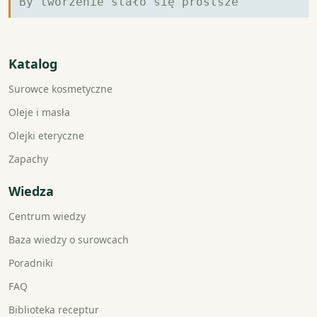
By tworzenie stało się prostsze
Katalog
Surowce kosmetyczne
Oleje i masła
Olejki eteryczne
Zapachy
Wiedza
Centrum wiedzy
Baza wiedzy o surowcach
Poradniki
FAQ
Biblioteka receptur