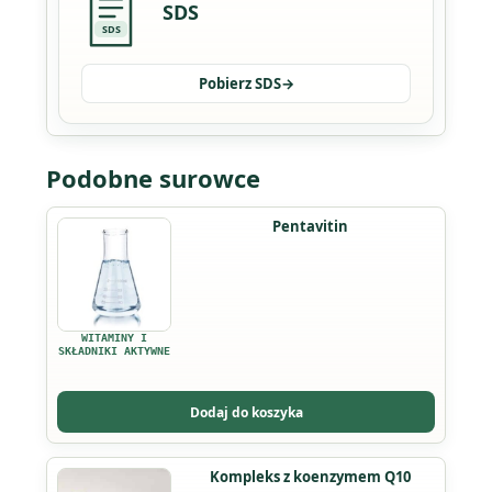
SDS
SDS
Pobierz SDS
→
Podobne surowce
Pentavitin
WITAMINY I
SKŁADNIKI AKTYWNE
Dodaj do koszyka
Kompleks z koenzymem Q10