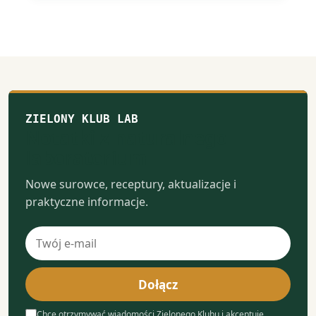
ZIELONY KLUB LAB
Notatki z naturalnego
laboratorium
Nowe surowce, receptury, aktualizacje i
praktyczne informacje.
Adres
e-
mail
Dołącz
Chcę otrzymywać wiadomości Zielonego Klubu i akceptuję