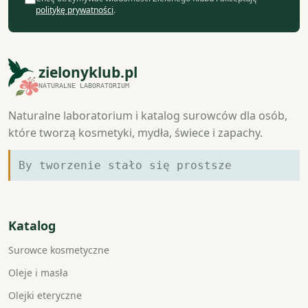
politykę prywatności
.
zielonyklub.pl
NATURALNE LABORATORIUM
Naturalne laboratorium i katalog surowców dla osób,
które tworzą kosmetyki, mydła, świece i zapachy.
By tworzenie stało się prostsze
Katalog
Surowce kosmetyczne
Oleje i masła
Olejki eteryczne