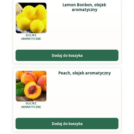
stronie
Lemon Bonbon, olejek
produktu
aromatyczny
OLEJKI
AROMATYCZNE
Dodaj do koszyka
Peach, olejek aromatyczny
OLEJKI
AROMATYCZNE
Dodaj do koszyka