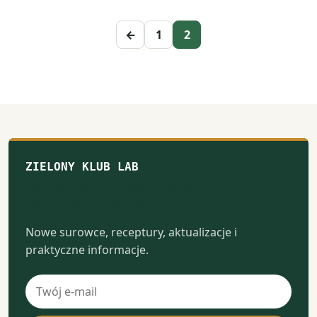
←
1
2
ZIELONY KLUB LAB
Notatki z naturalnego
laboratorium
Nowe surowce, receptury, aktualizacje i
praktyczne informacje.
Adres
e-