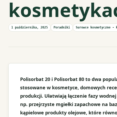
kosmetyka
1 października, 2025
Poradniki
Surowce kosmetyczne - 
Polisorbat 20 i Polisorbat 80 to dwa popul
stosowane w kosmetyce, domowych recep
produkcji. Ułatwiają łączenie fazy wodne
np. przejrzyste mgiełki zapachowe na ba
kąpielowe produkty olejowe, które równo