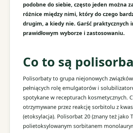
podobne do siebie, często jeden można z
różnice między nimi, który do czego bard
drugim, a kiedy nie. Garść praktycznych 
prawidłowym wyborze i zastosowaniu.
Co to są polisorb
Polisorbaty to grupa niejonowych związków
pełniących rolę emulgatorów i solubilizatoró
spotykane w recepturach kosmetycznych. Ch
otrzymywane przez reakcję sorbitolu z kwas
(etoksylacja). Polisorbat 20 (znany też jak
polietoksylowanym sorbitanem monolauryni