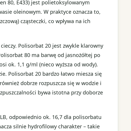
en 80, E433) jest polietoksylowanym
asie oleinowym. W praktyce oznacza to,
uszczową) cząsteczki, co wpływa na ich
cieczy. Polisorbat 20 jest zwykle klarowny
Polisorbat 80 ma barwę od jasnożółtej po
si ok. 1,1 g/ml (nieco wyższa od wody).
ie. Polisorbat 20 bardzo łatwo miesza się
 również dobrze rozpuszcza się w wodzie i
rozpuszczalności bywa istotna przy doborze
HLB, odpowiednio ok. 16,7 dla polisorbatu
acza silnie hydrofilowy charakter – takie