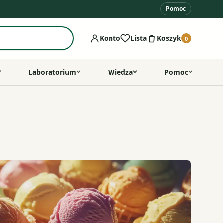
Pomoc
Konto
Lista
Koszyk
0
Laboratorium
Wiedza
Pomoc