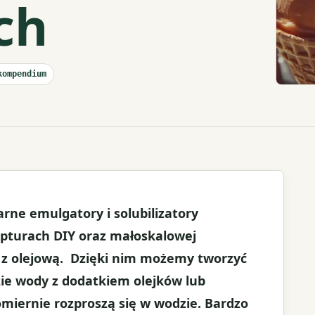
ch
kompendium
arne emulgatory i solubilizatory
turach DIY oraz małoskalowej
j z olejową. Dzięki nim możemy tworzyć
zie wody z dodatkiem olejków lub
miernie rozproszą się w wodzie. Bardzo