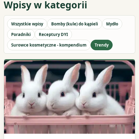
Wpisy w kategorii
Wszystkie wpisy
Bomby (kule) do kąpieli
Mydło
Poradniki
Receptury DYI
Surowce kosmetyczne - kompendium
Trendy