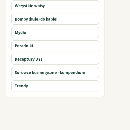
Wszystkie wpisy
Bomby (kule) do kąpieli
Mydło
Poradniki
Receptury DYI
Surowce kosmetyczne - kompendium
Trendy