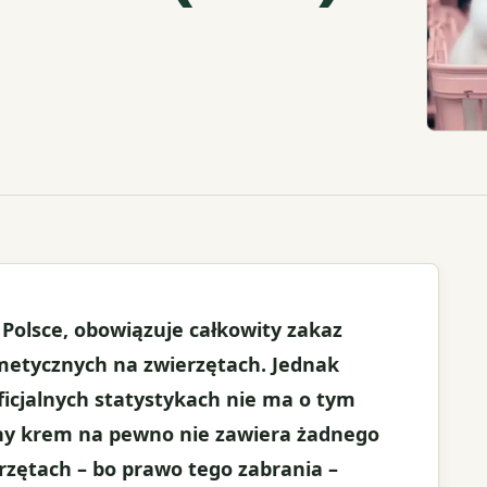
 Polsce, obowiązuje całkowity zakaz
etycznych na zwierzętach. Jednak
oficjalnych statystykach nie ma o tym
iony krem na pewno nie zawiera żadnego
rzętach – bo prawo tego zabrania –