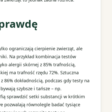
aprawdę
lko ograniczają cierpienie zwierząt, ale
yniki. Na przykład kombinacja testów
o alergii skórnej z 85% trafnością,
kiej ma trafność rzędu 72%. Sztuczna
 z 86% dokładnością, podczas gdy testy na
bywają szybsze i tańsze – np.
ią sprawdzić setki substancji w krótkim
e pozwalają równolegle badać tysiące