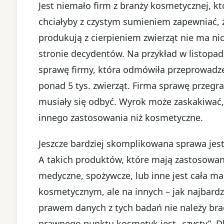
Jest niemało firm z branży kosmetycznej, k
chciałyby z czystym sumieniem zapewniać, ż
produkują z cierpieniem zwierząt nie ma ni
stronie decydentów. Na przykład w listopad
sprawę firmy, która odmówiła przeprowadze
ponad 5 tys. zwierząt. Firma sprawę przegrał
musiały się odbyć. Wyrok może zaskakiwać,
innego zastosowania niż kosmetyczne.
Jeszcze bardziej skomplikowana sprawa je
A takich produktów, które mają zastosowan
medyczne, spożywcze, lub inne jest cała ma
kosmetycznym, ale na innych – jak najbardz
prawem danych z tych badań nie należy bra
prawnego punktu kosmetyk jest „czysty”. Dl