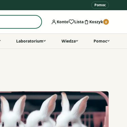
Pomoc
Konto
Lista
Koszyk
0
Laboratorium
Wiedza
Pomoc