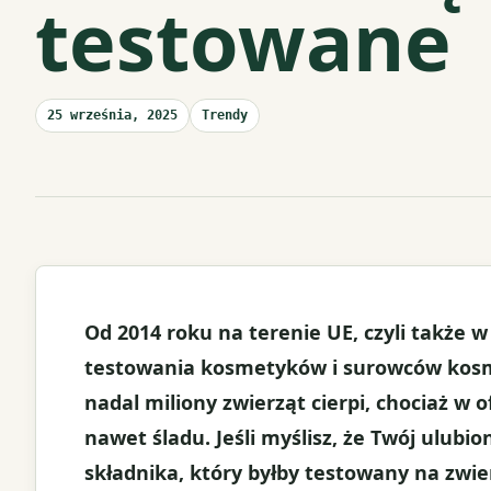
testowane
25 września, 2025
Trendy
Od 2014 roku na terenie UE, czyli także w
testowania kosmetyków i surowców kosm
nadal miliony zwierząt cierpi, chociaż w 
nawet śladu. Jeśli myślisz, że Twój ulub
składnika, który byłby testowany na zwie