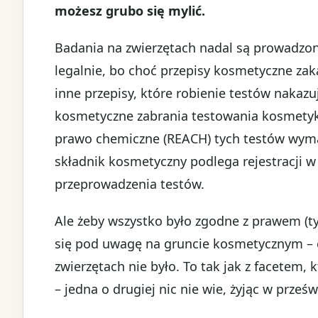
możesz grubo się mylić.
Badania na zwierzętach nadal są prowadzone
legalnie, bo choć przepisy kosmetyczne zak
inne przepisy, które robienie testów naka
kosmetyczne zabrania testowania kosmetykó
prawo chemiczne (REACH) tych testów wymag
składnik kosmetyczny podlega rejestracji 
przeprowadzenia testów.
Ale żeby wszystko było zgodne z prawem (t
się pod uwagę na gruncie kosmetycznym – c
zwierzętach nie było. To tak jak z facetem,
– jedna o drugiej nic nie wie, żyjąc w prześ