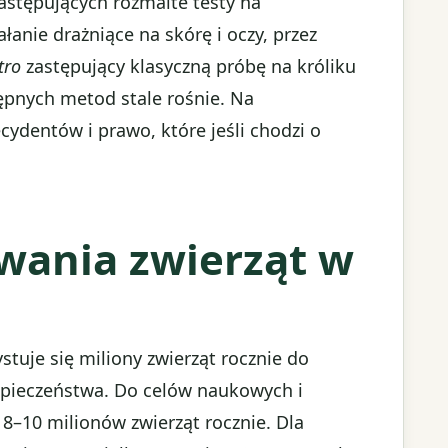
zastępujących rozmaite testy na
anie drażniące na skórę i oczy, przez
tro
zastępujący klasyczną próbę na króliku
ępnych metod stale rośnie. Na
cydentów i prawo, które jeśli chodzi o
wania zwierząt w
tuje się miliony zwierząt rocznie do
pieczeństwa. Do celów naukowych i
 8–10 milionów zwierząt rocznie. Dla