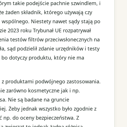
tórym takie podejście pachnie szwindlem, i
e żaden składnik, którego używają czy
c wspólnego. Niestety nawet sądy stają po
zie 2023 roku Trybunał UE rozpatrywał
nia testów filtrów przeciwsłonecznych na
a, sąd podzielił zdanie urzędników i testy
 bo dotyczy produktu, który nie ma
st z produktami podwójnego zastosowania.
ie zarówno kosmetyczne jak i np.
sa. Nie są badane na gruncie
iej. Żeby jednak wszystko było zgodnie z
ć np. do oceny bezpieczeństwa. Z
a zwierząt to jednak żadna różnica.