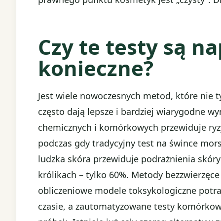
Czy te testy są n
konieczne?
Jest wiele nowoczesnych metod, które nie ty
często dają lepsze i bardziej wiarygodne w
chemicznych i komórkowych przewiduje ryzyk
podczas gdy tradycyjny test na śwince mors
ludzka skóra przewiduje podrażnienia skóry
królikach – tylko 60%. Metody bezzwierzęce 
obliczeniowe modele toksykologiczne potraf
czasie, a zautomatyzowane testy komórkow