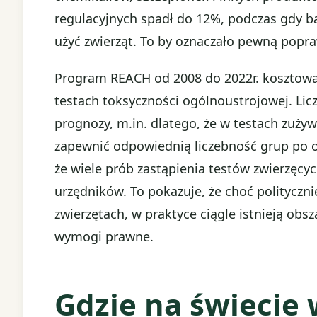
regulacyjnych spadł do 12%, podczas gdy 
użyć zwierząt. To by oznaczało pewną popr
Program REACH od 2008 do 2022r. kosztował
testach toksyczności ogólnoustrojowej. Lic
prognozy, m.in. dlatego, że w testach zużyw
zapewnić odpowiednią liczebność grup po o
że wiele prób zastąpienia testów zwierzęcy
urzędników. To pokazuje, że choć polityczn
zwierzętach, w praktyce ciągle istnieją obsz
wymogi prawne.
Gdzie na świecie