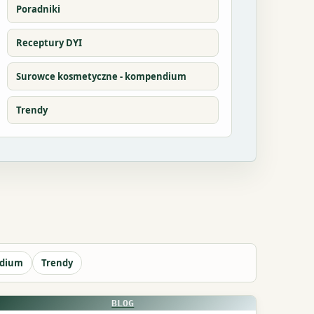
Poradniki
Receptury DYI
Surowce kosmetyczne - kompendium
Trendy
ndium
Trendy
BLOG