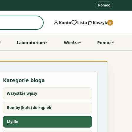
Pomoc
Konto
Lista
Koszyk
0
Laboratorium
Wiedza
Pomoc
Kategorie bloga
Wszystkie wpisy
Bomby (kule) do kąpieli
Mydło