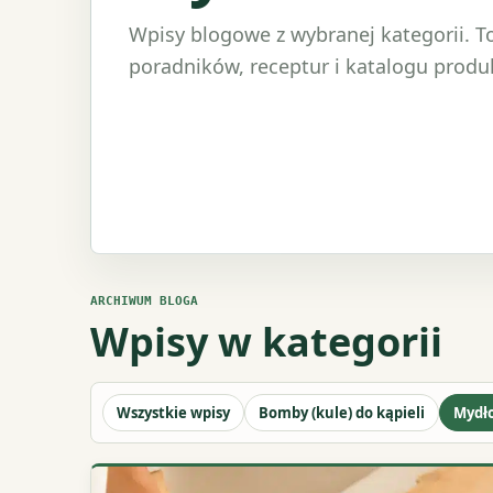
Wpisy blogowe z wybranej kategorii. T
poradników, receptur i katalogu produ
ARCHIWUM BLOGA
Wpisy w kategorii
Wszystkie wpisy
Bomby (kule) do kąpieli
Mydł