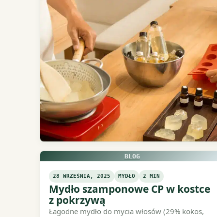
BLOG
28 WRZEŚNIA, 2025
MYDŁO
2 MIN
Mydło szamponowe CP w kostce
z pokrzywą
Łagodne mydło do mycia włosów (29% kokos,