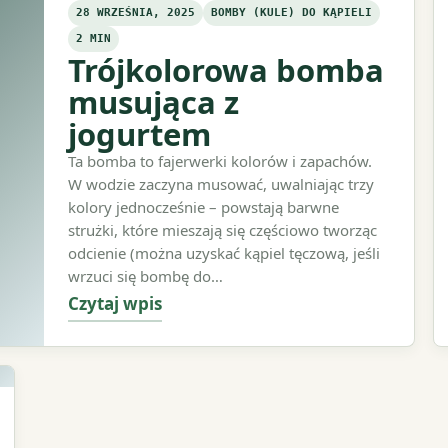
28 WRZEŚNIA, 2025
BOMBY (KULE) DO KĄPIELI
2 MIN
Trójkolorowa bomba
musująca z
jogurtem
Ta bomba to fajerwerki kolorów i zapachów.
W wodzie zaczyna musować, uwalniając trzy
kolory jednocześnie – powstają barwne
strużki, które mieszają się częściowo tworząc
odcienie (można uzyskać kąpiel tęczową, jeśli
wrzuci się bombę do…
Czytaj wpis