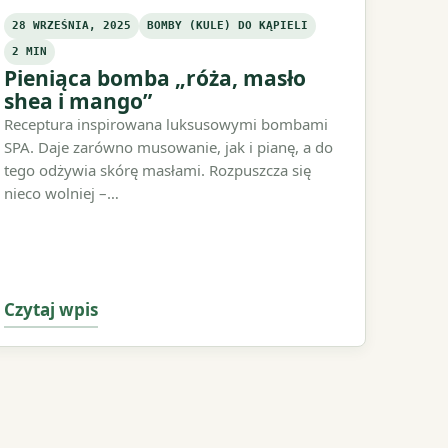
28 WRZEŚNIA, 2025
BOMBY (KULE) DO KĄPIELI
2 MIN
Pieniąca bomba „róża, masło
shea i mango”
Receptura inspirowana luksusowymi bombami
SPA. Daje zarówno musowanie, jak i pianę, a do
tego odżywia skórę masłami. Rozpuszcza się
nieco wolniej –…
Czytaj wpis