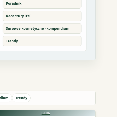
Poradniki
Receptury DYI
Surowce kosmetyczne - kompendium
Trendy
ndium
Trendy
BLOG