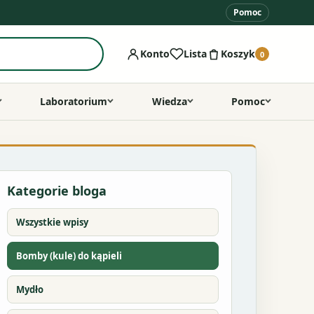
Pomoc
Konto
Lista
Koszyk
0
Laboratorium
Wiedza
Pomoc
Kategorie bloga
Wszystkie wpisy
Bomby (kule) do kąpieli
Mydło