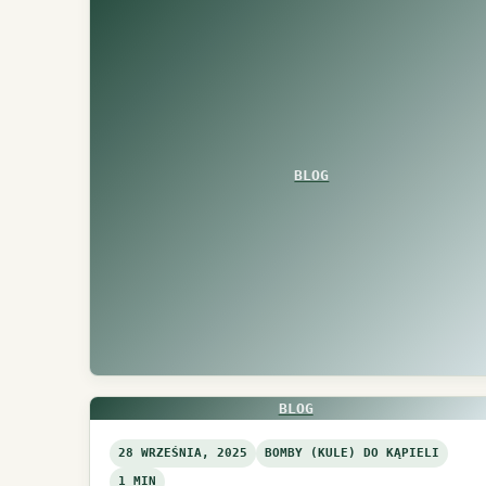
BLOG
BLOG
28 WRZEŚNIA, 2025
BOMBY (KULE) DO KĄPIELI
1 MIN