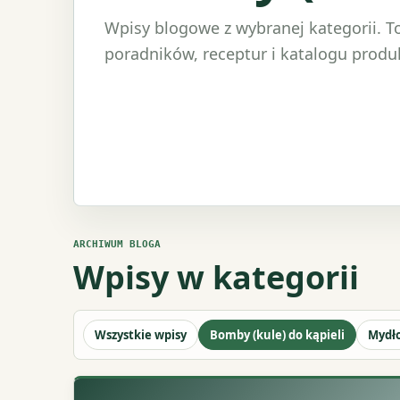
Wpisy blogowe z wybranej kategorii. T
poradników, receptur i katalogu produ
ARCHIWUM BLOGA
Wpisy w kategorii
Wszystkie wpisy
Bomby (kule) do kąpieli
Mydł