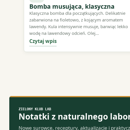
Bomba musująca, klasyczna
Klasyczna bomba dla początkujących. Delikatnie
zabarwiona na fioletowo, z kojącym aromatem
lawendy. Kula intensywnie musuje, barwiąc lekko
wodę na lawendowy odcień. Olej…
Czytaj wpis
ZIELONY KLUB LAB
Notatki z naturalnego labo
Nowe surowce, receptury, aktualizacje i praktyc