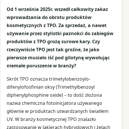
Od 1 września 2025r. wszedł całkowity zakaz
wprowadzania do obrotu produktów
kosmetycznych z TPO. Za sprzedaż, a nawet
używanie przez stylistki paznokci do zabiegów
produktów z TPO grożą surowe kary. Czy
rzeczywiście TPO jest tak groźne, że jako
pierwsze musiało iść pod gilotynę wywołując
niemałe poruszenie w branży?
Skrót TPO oznacza trimetylobenzoylo-
difenylofosfinian oksy (Trimethylbenzoyl
diphenylphosphine oxide) – to dość złożona
nazwa chemiczna fotoinicjatora używanego
głównie w produktach utwardzanych światłem
UV. W branży kosmetycznej TPO znalazło
zastosowanie w lakierach hybrydowych i żelach