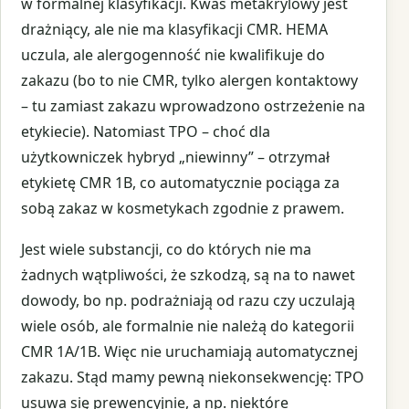
w formalnej klasyfikacji. Kwas metakrylowy jest
drażniący, ale nie ma klasyfikacji CMR. HEMA
uczula, ale alergogenność nie kwalifikuje do
zakazu (bo to nie CMR, tylko alergen kontaktowy
– tu zamiast zakazu wprowadzono ostrzeżenie na
etykiecie). Natomiast TPO – choć dla
użytkowniczek hybryd „niewinny” – otrzymał
etykietę CMR 1B, co automatycznie pociąga za
sobą zakaz w kosmetykach zgodnie z prawem.
Jest wiele substancji, co do których nie ma
żadnych wątpliwości, że szkodzą, są na to nawet
dowody, bo np. podrażniają od razu czy uczulają
wiele osób, ale formalnie nie należą do kategorii
CMR 1A/1B. Więc nie uruchamiają automatycznej
zakazu. Stąd mamy pewną niekonsekwencję: TPO
usuwa się prewencyjnie, a np. niektóre