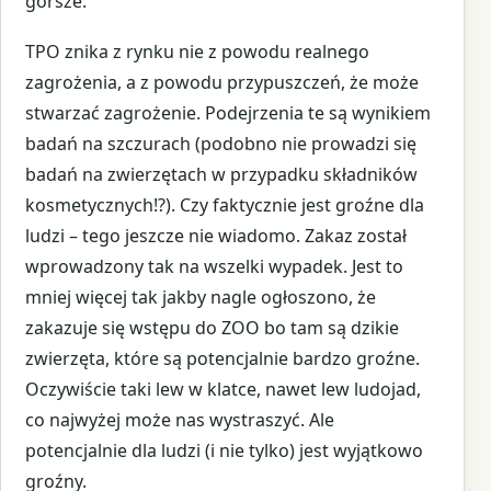
gorsze.
TPO znika z rynku nie z powodu realnego
zagrożenia, a z powodu przypuszczeń, że może
stwarzać zagrożenie. Podejrzenia te są wynikiem
badań na szczurach (podobno nie prowadzi się
badań na zwierzętach w przypadku składników
kosmetycznych!?). Czy faktycznie jest groźne dla
ludzi – tego jeszcze nie wiadomo. Zakaz został
wprowadzony tak na wszelki wypadek. Jest to
mniej więcej tak jakby nagle ogłoszono, że
zakazuje się wstępu do ZOO bo tam są dzikie
zwierzęta, które są potencjalnie bardzo groźne.
Oczywiście taki lew w klatce, nawet lew ludojad,
co najwyżej może nas wystraszyć. Ale
potencjalnie dla ludzi (i nie tylko) jest wyjątkowo
groźny.