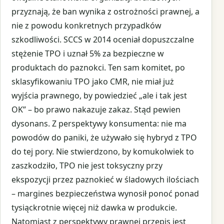
przyznają, że ban wynika z ostrożności prawnej, a
nie z powodu konkretnych przypadków
szkodliwości. SCCS w 2014 oceniał dopuszczalne
stężenie TPO i uznał 5% za bezpieczne w
produktach do paznokci. Ten sam komitet, po
sklasyfikowaniu TPO jako CMR, nie miał już
wyjścia prawnego, by powiedzieć „ale i tak jest
OK” – bo prawo nakazuje zakaz. Stąd pewien
dysonans. Z perspektywy konsumenta: nie ma
powodów do paniki, że używało się hybryd z TPO
do tej pory. Nie stwierdzono, by komukolwiek to
zaszkodziło, TPO nie jest toksyczny przy
ekspozycji przez paznokieć w śladowych ilościach
– margines bezpieczeństwa wynosił ponoć ponad
tysiąckrotnie więcej niż dawka w produkcie.
Natomiast z perspektywy prawnej przepis jest