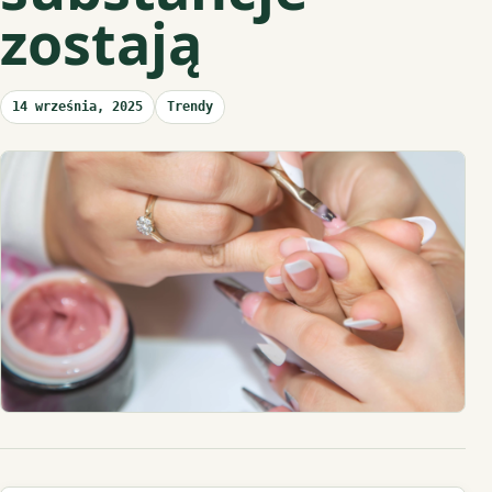
zostają
14 września, 2025
Trendy