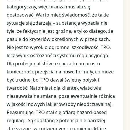
kategoryczny, więc branża musiała się
dostosować. Warto mieć świadomość, że takie
sytuacje się zdarzają – substancja wypadła nie
tyle, że faktycznie jest groźna, a tylko dlatego, że
pasuje do kryteriów określonych w przepisach.
Nie jest to wyrok o ogromnej szkodliwości TPO,
lecz wynik ostrożności systemu regulacyjnego.
Dla profesjonalistów oznacza to po prostu
konieczność przejścia na nowe formuły, co może
być trudne, bo TPO dawał świetny połysk i
twardość. Natomiast dla klientek właściwie
niezauważalna zmiana, poza ewentualnie różnicą
w jakości nowych lakierów (oby nieodczuwalną).
Reasumując: TPO stał się ofiarą hazard-based
regulacji. Są substancje potencjalnie bardziej
„toksyczne” w codziennym rozumieniu, które