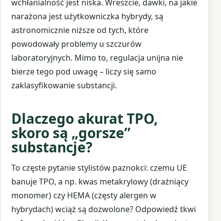
wchłanialność jest niska. Wreszcie, dawki, na jakie
narażona jest użytkowniczka hybrydy, są
astronomicznie niższe od tych, które
powodowały problemy u szczurów
laboratoryjnych. Mimo to, regulacja unijna nie
bierze tego pod uwagę – liczy się samo
zaklasyfikowanie substancji.
Dlaczego akurat TPO,
skoro są „gorsze”
substancje?
To częste pytanie stylistów paznokci: czemu UE
banuje TPO, a np. kwas metakrylowy (drażniący
monomer) czy HEMA (częsty alergen w
hybrydach) wciąż są dozwolone? Odpowiedź tkwi