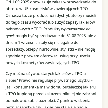
Od 1.09.2025 obowiązuje zakaz wprowadzania do
obrotu w UE kosmetyków zawierających TPO.
Oznacza to, że producenci i dystrybutorzy musieli
do tego czasu wycofać lub zużyć zapasy lakierów
hybrydowych z TPO. Produkty
wprowadzone na
rynek
mogły być sprzedawane do 31.08.2025, ale z
dniem 1 września stały się nielegalne do
sprzedaży. Sklepy, hurtownie, stylistki – nie mogą
zgodnie z prawem oferować usług przy użyciu
nowych kosmetyków zawierających TPO.
Czy można używać starych lakierów z TPO u
siebie? Prawo nie reguluje prywatnego użytku –
jeśli konsumentka ma w domu buteleczkę lakieru
z TPO kupioną przed zakazem, nikt jej nie zabroni
pomalować sobie paznokci. Z punktu widzenia
bezpieczeństwa taki lakier nie staje się nagle