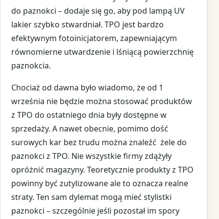
do paznokci – dodaje się go, aby pod lampą UV
lakier szybko stwardniał. TPO jest bardzo
efektywnym fotoinicjatorem, zapewniającym
równomierne utwardzenie i lśniącą powierzchnię
paznokcia.
Chociaż od dawna było wiadomo, że od 1
września nie będzie można stosować produktów
z TPO do ostatniego dnia były dostępne w
sprzedaży. A nawet obecnie, pomimo dość
surowych kar bez trudu można znaleźć żele do
paznokci z TPO. Nie wszystkie firmy zdążyły
opróżnić magazyny. Teoretycznie produkty z TPO
powinny być zutylizowane ale to oznacza realne
straty. Ten sam dylemat mogą mieć stylistki
paznokci – szczególnie jeśli pozostał im spory