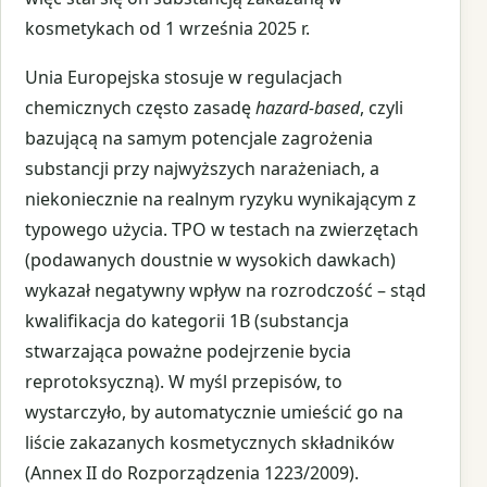
kosmetykach od 1 września 2025 r.
Unia Europejska stosuje w regulacjach
chemicznych często zasadę
hazard-based
, czyli
bazującą na samym potencjale zagrożenia
substancji przy najwyższych narażeniach, a
niekoniecznie na realnym ryzyku wynikającym z
typowego użycia. TPO w testach na zwierzętach
(podawanych doustnie w wysokich dawkach)
wykazał negatywny wpływ na rozrodczość – stąd
kwalifikacja do kategorii 1B (substancja
stwarzająca poważne podejrzenie bycia
reprotoksyczną). W myśl przepisów, to
wystarczyło, by automatycznie umieścić go na
liście zakazanych kosmetycznych składników
(Annex II do Rozporządzenia 1223/2009).