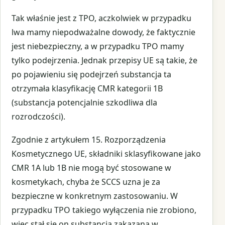
Tak właśnie jest z TPO, aczkolwiek w przypadku
lwa mamy niepodważalne dowody, że faktycznie
jest niebezpieczny, a w przypadku TPO mamy
tylko podejrzenia. Jednak przepisy UE są takie, że
po pojawieniu się podejrzeń substancja ta
otrzymała klasyfikację CMR kategorii 1B
(substancja potencjalnie szkodliwa dla
rozrodczości).
Zgodnie z artykułem 15. Rozporządzenia
Kosmetycznego UE, składniki sklasyfikowane jako
CMR 1A lub 1B nie mogą być stosowane w
kosmetykach, chyba że SCCS uzna je za
bezpieczne w konkretnym zastosowaniu. W
przypadku TPO takiego wyłączenia nie zrobiono,
więc stał się on substancją zakazaną w