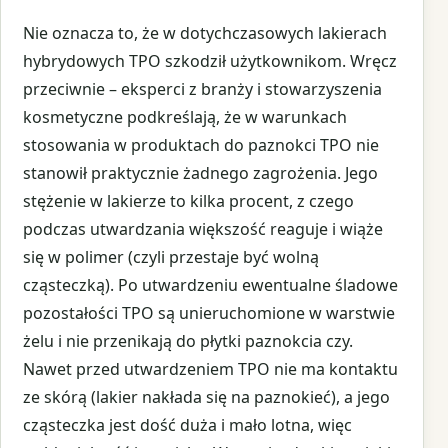
Nie oznacza to, że w dotychczasowych lakierach
hybrydowych TPO szkodził użytkownikom. Wręcz
przeciwnie – eksperci z branży i stowarzyszenia
kosmetyczne podkreślają, że w warunkach
stosowania w produktach do paznokci TPO nie
stanowił praktycznie żadnego zagrożenia. Jego
stężenie w lakierze to kilka procent, z czego
podczas utwardzania większość reaguje i wiąże
się w polimer (czyli przestaje być wolną
cząsteczką). Po utwardzeniu ewentualne śladowe
pozostałości TPO są unieruchomione w warstwie
żelu i nie przenikają do płytki paznokcia czy.
Nawet przed utwardzeniem TPO nie ma kontaktu
ze skórą (lakier nakłada się na paznokieć), a jego
cząsteczka jest dość duża i mało lotna, więc