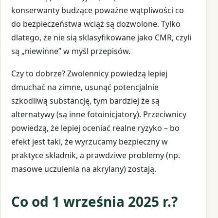
konserwanty budzące poważne wątpliwości co
do bezpieczeństwa wciąż są dozwolone. Tylko
dlatego, że nie sią sklasyfikowane jako CMR, czyli
są „niewinne” w myśl przepisów.
Czy to dobrze? Zwolennicy powiedzą lepiej
dmuchać na zimne, usunąć potencjalnie
szkodliwą substancję, tym bardziej że są
alternatywy (są inne fotoinicjatory). Przeciwnicy
powiedzą, że lepiej oceniać realne ryzyko – bo
efekt jest taki, że wyrzucamy bezpieczny w
praktyce składnik, a prawdziwe problemy (np.
masowe uczulenia na akrylany) zostają.
Co od 1 września 2025 r.?