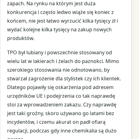
zapach. Na rynku na którym jest duża
konkurencja i często ledwo wiąże się koniec z
końcem, nie jest łatwo wyrzucić kilka tysięcy zł i
wydać kolejne kilka tysięcy na zakup nowych
produktów.
TPO był lubiany i powszechnie stosowany od
wielu lat w lakierach i żelach do paznokci. Mimo
szerokiego stosowania nie odnotowano, by
stwarzał zagrożenie dla stylistek czy ich klientek.
Dlatego pojawiły się oskarżenia pod adresem
urzędników UE i podejrzenia co tak naprawdę
stoi za wprowadzeniem zakazu. Czy naprawdę
jest taki groźny, skoro używano go latami bez
incydentów, i czemu akurat on padł ofiarą
regulacji, podczas gdy inne chemikalia są dużo