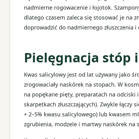
nadmierne rogowacenie i łojotok. Szampon
dlatego czasem zaleca się stosować je na 
doprowadzić do nadmiernego złuszczenia i o
Pielęgnacja stóp 
Kwas salicylowy jest od lat używany jako śr
zrogowaciały naskórek na stopach. W kos
na popękane pięty, preparatach na odciski i
skarpetkach złuszczających). Zwykle łączy 
+ 2–5% kwasu salicylowego) lub kwasem ml
zgrubienia, modzele i martwy naskórek na 