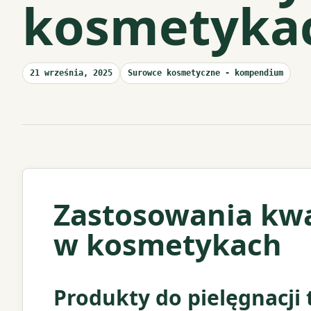
kosmetykach
21 września, 2025
Surowce kosmetyczne - kompendium
Zastosowania kwa
w kosmetykach
Produkty do pielęgnacji t