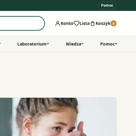
Pomoc
Konto
Lista
Koszyk
0
Laboratorium
Wiedza
Pomoc