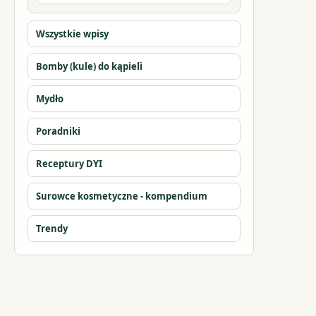
Wszystkie wpisy
Bomby (kule) do kąpieli
Mydło
Poradniki
Receptury DYI
Surowce kosmetyczne - kompendium
Trendy