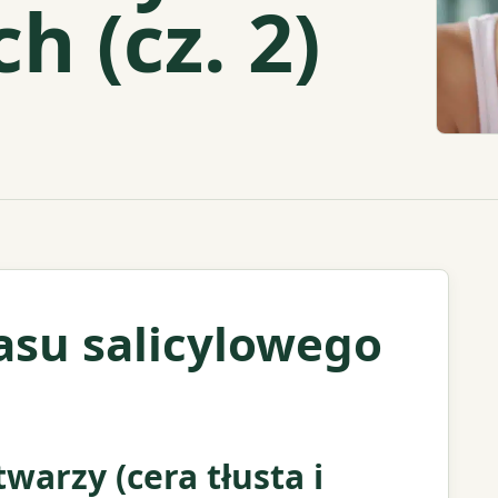
 (cz. 2)
su salicylowego
warzy (cera tłusta i