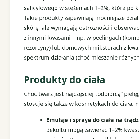
salicylowego w stężeniach 1–2%, które po
Takie produkty zapewniają mocniejsze dział
skórę, ale wymagają ostrożności i obserwacj
z innymi kwasami – np. w peelingach (kom
rezorcyny) lub domowych miksturach z kw
spektrum działania (choć mieszanie różnyc
Produkty do ciała
Choć twarz jest najczęściej „odbiorcą” pie
stosuje się także w kosmetykach do ciała, n
Emulsje i spraye do ciała na trądz
dekoltu mogą zawierać 1–2% kwasu 